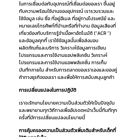
ในการเชื่อมต่อกับอุปกรณ์ที่เชื่อมต่อของเรา ขึ้นอยู่
กับความพร้อมใช้งานของอุปกรณ์ เรารวบรวมและ
ใช้ข้อมูล เช่น ชื่อ ที่อยู่อีเมล ที่อยู่ทางไปรษณีย์ และ
หมายเลขโทรศัพท์ที่บ้านหรือที่ทำงาน ข้อมูลเสียงที่
เกี่ยวข้องกับบริการรู้จำเนื้อหาอัตโนมัติ (“ACR ”)
และข้อมูลคุกกี้ เราใช้ข้อมูลนั้นเพื่อส่งมอบ
ผลิตภัณฑ์และบริการ วิเคราะห์ข้อมูลการเขียน
โปรแกรมและการใช้งานแอปพลิเคชัน วิเคราะห์
โปรแกรมและการใช้งานแอพพลิเคชั่น การเก็บ
บันทึกภายใน สำหรับการตลาดของเราเองและของคู่
ค้าทางธุรกิจของเรา และเพื่อให้การสนับสนุนลูกค้า
การเปลี่ยนแปลงในการปฏิบัติ
เราจะรักษานโยบายความเป็นส่วนตัวให้เป็นปัจจุบัน
และพยายามทุกวิถีทางเพื่ออัปเดตหน้าเว็บนี้ทันทีทุก
ครั้งที่มีการเปลี่ยนแปลงนโยบายนี้
การคุ้มครองความเป็นส่วนตัวเพิ่มเติมสำหรับเด็กที่