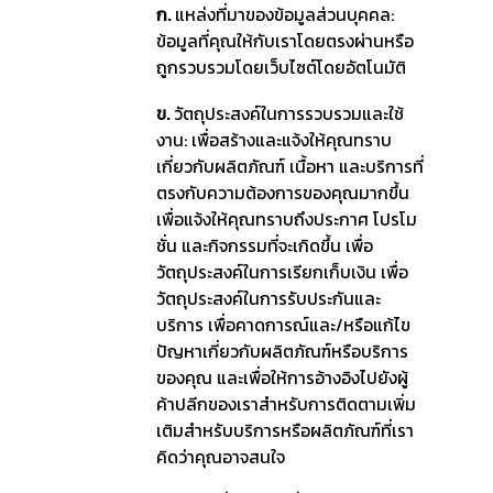
ก.
แหล่งที่มาของข้อมูลส่วนบุคคล:
ข้อมูลที่คุณให้กับเราโดยตรงผ่านหรือ
ถูกรวบรวมโดยเว็บไซต์โดยอัตโนมัติ
ข.
วัตถุประสงค์ในการรวบรวมและใช้
งาน: เพื่อสร้างและแจ้งให้คุณทราบ
เกี่ยวกับผลิตภัณฑ์ เนื้อหา และบริการที่
ตรงกับความต้องการของคุณมากขึ้น
เพื่อแจ้งให้คุณทราบถึงประกาศ โปรโม
ชั่น และกิจกรรมที่จะเกิดขึ้น เพื่อ
วัตถุประสงค์ในการเรียกเก็บเงิน เพื่อ
วัตถุประสงค์ในการรับประกันและ
บริการ เพื่อคาดการณ์และ/หรือแก้ไข
ปัญหาเกี่ยวกับผลิตภัณฑ์หรือบริการ
ของคุณ และเพื่อให้การอ้างอิงไปยังผู้
ค้าปลีกของเราสำหรับการติดตามเพิ่ม
เติมสำหรับบริการหรือผลิตภัณฑ์ที่เรา
คิดว่าคุณอาจสนใจ