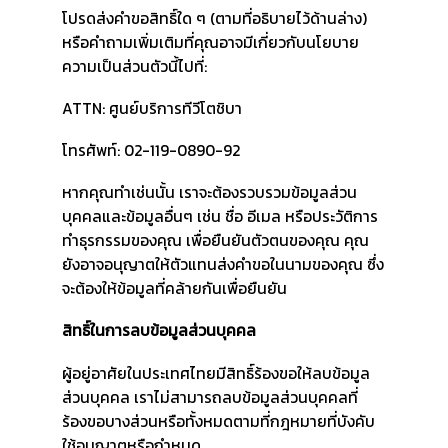
โปรดส่งคำขอสิทธิ์ใด ๆ (ตามที่อธิบายไว้ด้านล่าง)
หรือคำถามเพิ่มเติมที่คุณอาจมีเกี่ยวกับนโยบาย
ความเป็นส่วนตัวนี้ไปที่:
ATTN: ศูนย์บริการทีวีโตชิบา
โทรศัพท์: 02-119-0890-92
หากคุณทำเช่นนั้น เราจะต้องรวบรวมข้อมูลส่วน
บุคคลและข้อมูลอื่นๆ เช่น ชื่อ อีเมล หรือประวัติการ
ทำธุรกรรมของคุณ เพื่อยืนยันตัวตนของคุณ คุณ
ยังอาจอนุญาตให้ตัวแทนส่งคำขอในนามของคุณ ซึ่ง
จะต้องให้ข้อมูลที่คล้ายกันเพื่อยืนยัน
สิทธิ์ในการลบข้อมูลส่วนบุคคล
ผู้อยู่อาศัยในประเทศไทยมีสิทธิ์ร้องขอให้ลบข้อมูล
ส่วนบุคคล เราไม่สามารถลบข้อมูลส่วนบุคคลที่
ร้องขอบางส่วนหรือทั้งหมดตามที่กฎหมายที่บังคับ
ใช้อนุญาตหรือกำหนด