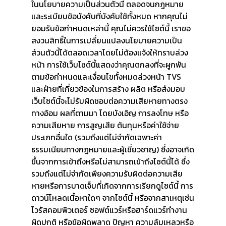
ในนโยบายความเป็นส่วนตัวนี้ ตลอดจนกฎหมาย
และระเบียบข้อบังคับที่บังคับใช้ทั้งหมด หากคุณไม่
ยอมรับข้อกำหนดเหล่านี้ คุณไม่ควรใช้ไซต์นี้ เราขอ
สงวนสิทธิ์ในการเปลี่ยนแปลงนโยบายความเป็น
ส่วนตัวนี้ได้ตลอดเวลาโดยไม่ต้องแจ้งให้ทราบล่วง
หน้า การใช้เว็บไซต์นี้แสดงว่าคุณตกลงที่จะผูกพัน
ตามข้อกำหนดและเงื่อนไขทั้งหมดล่วงหน้า TVS
และฝ่ายที่เกี่ยวข้องในการสร้าง ผลิต หรือส่งมอบ
เว็บไซต์นี้จะไม่รับผิดชอบต่อความเสียหายทางตรง
ทางอ้อม ผลที่ตามมา โดยบังเอิญ การลงโทษ หรือ
ความเสียหาย การสูญเสีย ต้นทุนหรือค่าใช้จ่าย
ประเภทอื่นใด (รวมถึงแต่ไม่จำกัดเฉพาะค่า
ธรรมเนียมทางกฎหมายและผู้เชี่ยวชาญ) ซึ่งอาจเกิด
ขึ้นจากการเข้าถึงหรือไม่สามารถเข้าถึงไซต์นี้ได้ ซึ่ง
รวมถึงแต่ไม่จำกัดเพียงความรับผิดต่อความเสีย
หายหรือการบาดเจ็บที่เกิดจากการเรียกดูไซต์นี้ การ
ดาวน์โหลดเนื้อหาใดๆ จากไซต์นี้ หรือจากสาเหตุเช่น
ไวรัสคอมพิวเตอร์ ซอฟต์แวร์หรือฮาร์ดแวร์ทำงาน
ผิดปกติ หรือข้อผิดพลาด ปัญหา ความล้มเหลวหรือ