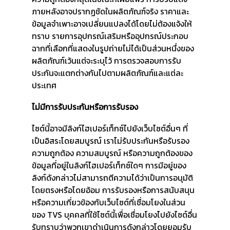
ภายหลังอาจปรากฏชัดในผลิตภัณฑ์จริง ราคาและ
ข้อมูลจำเพาะอาจเปลี่ยนแปลงได้โดยไม่ต้องแจ้งให้
ทราบ รายการอุปกรณ์เสริมหรืออุปกรณ์ประกอบ
ฉากที่เลือกที่แสดงในรูปถ่ายไม่ได้เป็นส่วนหนึ่งของ
ผลิตภัณฑ์เว้นแต่จะระบุไว้ การตรวจสอบการรับ
ประกันจะแตกต่างกันไปตามผลิตภัณฑ์และแต่ละ
ประเทศ
ไม่มีการรับประกันหรือการรับรอง
ไซต์นี้อาจมีลิงก์ไฮเปอร์เท็กซ์ไปยังเว็บไซต์อื่นๆ ที่
เป็นอิสระโดยสมบูรณ์ เราไม่รับประกันหรือรับรอง
ความถูกต้อง ความสมบูรณ์ หรือความถูกต้องของ
ข้อมูลที่อยู่ในลิงก์ไฮเปอร์เท็กซ์ใดๆ การมีอยู่ของ
ลิงก์ดังกล่าวไม่สามารถตีความได้ว่าเป็นการอนุมัติ
โดยตรงหรือโดยอ้อม การรับรองหรือการสนับสนุน
หรือความเกี่ยวข้องกับเว็บไซต์ที่เชื่อมโยงในส่วน
ของ TVS บุคคลที่ใช้ไซต์นี้เพื่อเชื่อมโยงไปยังไซต์อื่น
รับทราบว่าพวกเขาดำเนินการดังกล่าวโดยยอมรับ