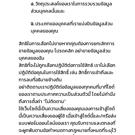
ง.
วัตถุประสงค์ของเราในการรวบรวมข้อมูล
ส่วนบุคคลนั้นและ
จ.
ประเภทของบุคคลที่เราแบ่งปันข้อมูลส่วน
บุคคลของคุณ
สิทธิในการเลือกไม่ขายหากคุณต้องการยกเลิกการ
ขายข้อมูลของคุณ โปรดคลิก อย่าขายข้อมูลส่วน
บุคคลของฉัน
สิทธิที่จะไม่ถูกเลือกปฏิบัติต่อการใช้สิทธิ เราไม่เลือก
ปฏิบัติต่อคุณในการใช้สิทธิ์ เช่น สิทธิ์การเข้าถึงและ
การลบที่อธิบายข้างต้น
อย่าติดตามเราปฏิบัติต่อข้อมูลของทุกคนที่มาที่ไซต์
ของเราตามประกาศความเป็นส่วนตัวนี้ โดยไม่คำนึง
ถึงการตั้งค่า “ไม่ติดตาม”
ใช้เว็บไซต์นี้เป็นความเสี่ยงของคุณเองการเข้าสู่ไซต์
นี้เป็นความเสี่ยงของผู้ใช้ เมื่อเข้าสู่ไซต์นี้และ/หรือส่ง
แบบฟอร์มออนไลน์ของเรา คุณรับทราบและตกลงที่
จะผูกพันตามข้อกำหนดทางกฎหมายทั้งหมดที่ระบุไว้