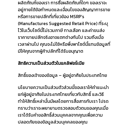
ผลิตภัณฑ์ของเรา การซื้อผลิตภัณฑ์ใดๆ ของเราจะ
อยู่ภายใต้ข้อกำหนดและเงื่อนไขของสัญญาการขาย
หรือการขายปลีกที่เกี่ยวข้อง MSRP’s
(Manufactures Suggested Retail Price) ที่ระบุ
ไว้ในเว็บไซต์นี้ไม่รวมภาษี ทางเลือก และค่าขนส่ง
ราคาขายปลีกจริงอาจแตกต่างกันไป รวมถึงเมื่อ
เวลาผ่านไป คุณจะไม่ใช้หรือพึ่งพาไซต์นี้แทนข้อมูลที่
มีให้คุณจากผู้ค้าปลีกที่ได้รับอนุญาต
สิทธิความเป็นส่วนตัวในแคลิฟอร์เนีย
สิทธิ์ของเจ้าของข้อมูล – ผู้อยู่อาศัยในประเทศไทย
นโยบายความเป็นส่วนตัวส่วนนี้ของเราให้คำแนะนำ
แก่ผู้อยู่อาศัยในประเทศไทยเกี่ยวกับสิทธิ์ และวิธี
ทำให้สิทธิ์เหล่านั้นมีผลโดยการสื่อสารกับเรา โปรด
ทราบว่าเราจะพยายามตรวจสอบตัวตนของคุณเมื่อ
เราได้รับคำขอสิทธิ์ส่วนบุคคลจากคุณเพื่อความ
ปลอดภัยของข้อมูลส่วนบุคคลของคุณ