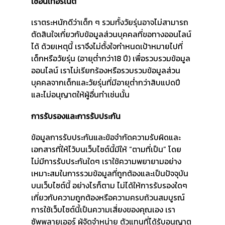
ใช้อินเทอร์เน็ต
เราตระหนักดีว่าเด็ก ๆ รวมทั้งวัยรุ่นอาจไม่สามารถ
ตัดสินใจเกี่ยวกับข้อมูลส่วนบุคคลที่ขอทางออนไลน์
ได้ ด้วยเหตุนี้ เราจึงไม่ตั้งใจกำหนดเป้าหมายไปที่
เด็กหรือวัยรุ่น (อายุต่ำกว่า18 ปี) เพื่อรวบรวมข้อมูล
ออนไลน์ เราไม่เรียกร้องหรือรวบรวมข้อมูลส่วน
บุคคลจากเด็กและวัยรุ่นที่มีอายุต่ำกว่าสิบแปดปี
และไม่อนุญาตให้ผู้อื่นทำเช่นนั้น
การรับรองและการรับประกัน
ข้อมูลการรับประกันและข้อจำกัดความรับผิดและ
เอกสารที่ให้ไว้บนเว็บไซต์นี้มีให้ “ตามที่เป็น” โดย
ไม่มีการรับประกันใดๆ เราใช้ความพยายามอย่าง
เหมาะสมในการรวมข้อมูลที่ถูกต้องและเป็นปัจจุบัน
บนเว็บไซต์นี้ อย่างไรก็ตาม ไม่ได้ให้การรับรองใดๆ
เกี่ยวกับความถูกต้องหรือความครบถ้วนสมบูรณ์
การใช้เว็บไซต์นี้เป็นความเสี่ยงของคุณเอง เรา
ซัพพลายเออร์ ผู้จัดจำหน่าย ตัวแทนที่ได้รับอนุญาต